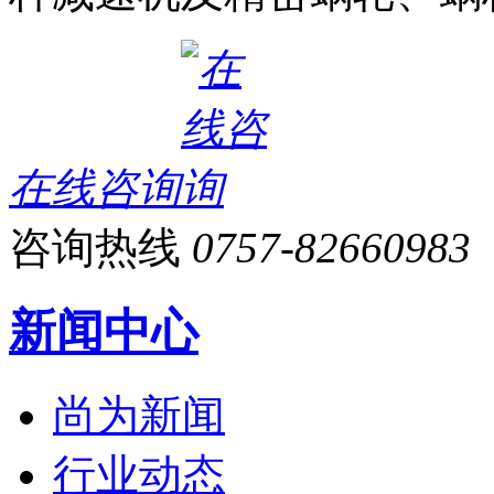
在线咨询
咨询热线
0757-82660983
新闻中心
尚为新闻
行业动态