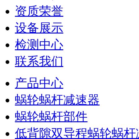
资质荣誉
设备展示
检测中心
联系我们
产品中心
蜗轮蜗杆减速器
蜗轮蜗杆部件
低背隙双导程蜗轮蜗杆