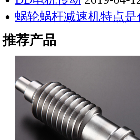
蜗轮蜗杆减速机特点是
推荐产品