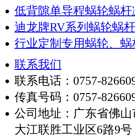
低背隙单导程蜗轮蜗杆
迪龙牌RV系列蜗轮蜗
行业定制专用蜗轮、蜗
联系我们
联系电话：0757-826609
传真号码：0757-826609
公司地址：广东省佛山
大江联胜工业区6路9号