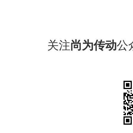
关注
尚为传动
公