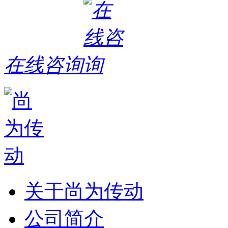
在线咨询
关于尚为传动
公司简介