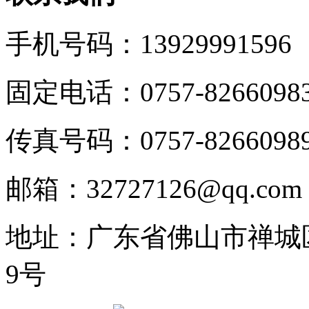
手机号码：13929991596
固定电话：0757-8266098
传真号码：0757-8266098
邮箱：32727126@qq.com
地址：广东省佛山市禅城
9号