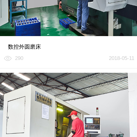
数控外圆磨床
290
2018-05-11