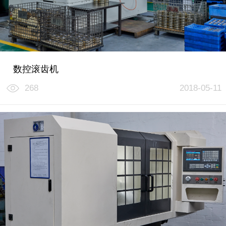
数控滚齿机
268
2018-05-11