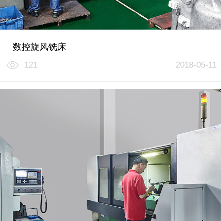
数控旋风铣床
121
2018-05-11