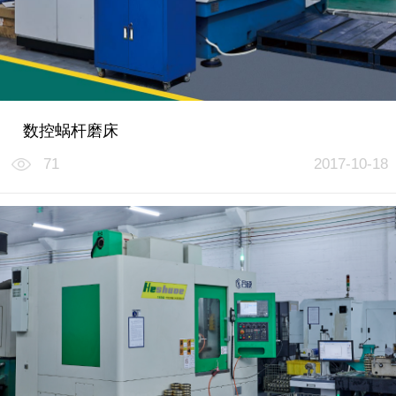
数控蜗杆磨床
71
2017-10-18