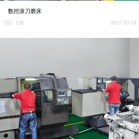
数控滚刀磨床
136
2017-10-18