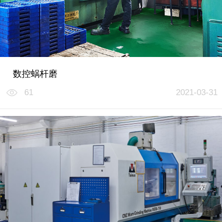
数控蜗杆磨
61
2021-03-31