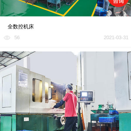
全数控机床
56
2021-03-31