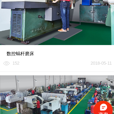
数控蜗杆磨床
152
2018-05-11