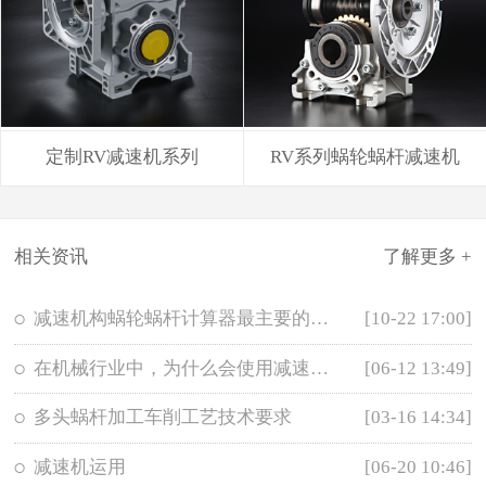
定制RV减速机系列
RV系列蜗轮蜗杆减速机
相关资讯
了解更多 +
减速机构蜗轮蜗杆计算器最主要的优势有这些。。。
[10-22 17:00]
在机械行业中，为什么会使用减速器而不是加速器呢？
[06-12 13:49]
多头蜗杆加工车削工艺技术要求
[03-16 14:34]
减速机运用
[06-20 10:46]