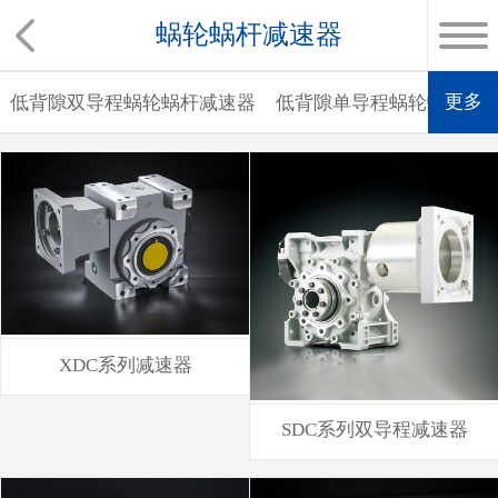
蜗轮蜗杆减速器
更多
低背隙双导程蜗轮蜗杆减速器
低背隙单导程蜗轮蜗杆减
XDC系列减速器
SDC系列双导程减速器